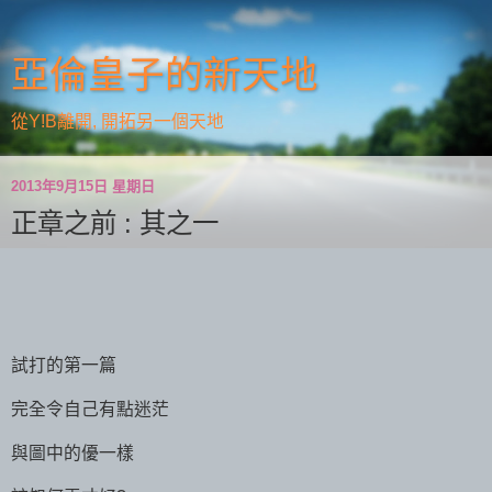
亞倫皇子的新天地
從Y!B離開, 開拓另一個天地
2013年9月15日 星期日
正章之前 : 其之一
試打的第一篇
完全令自己有點迷茫
與圖中的優一樣