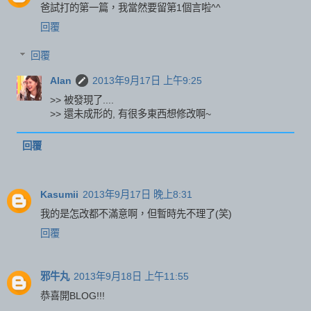
爸試打的第一篇，我當然要留第1個言啦^^
回覆
回覆
Alan
2013年9月17日 上午9:25
>> 被發現了....
>> 還未成形的, 有很多東西想修改啊~
回覆
Kasumii
2013年9月17日 晚上8:31
我的是怎改都不滿意啊，但暫時先不理了(笑)
回覆
邪牛丸
2013年9月18日 上午11:55
恭喜開BLOG!!!