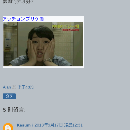
該如何弄才好?
Alan
於
下午4:09
分享
5 則留言:
Kasumii
2013年9月17日 凌晨12:31