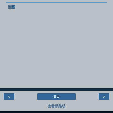
回覆
‹
›
首頁
查看網路版